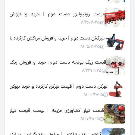
فروش کودپاش کارکرده با بهترین قیمت
قیمت روتیواتور دست دوم | خرید و فروش
8/26/2025
روتیواتور کارکرده ارزان در بازار
مرزکش دست دوم | خرید و فروش مرزکش کارکرده با
8/25/2025
بهترین قیمت در بازار
قیمت ریک یونجه دست دوم: خرید و فروش ریک
8/23/2025
یونجه کارکرده با کیفیت و ارزان
نهرکن دست دوم | قیمت نهرکن کارکرده و خرید نهرکن
8/23/2025
تراکتوری دست دوم با بهترین شرایط
قیمت تیلر کشاورزی مزرعه | لیست قیمت تیلر
8/20/2025
کشاورزی و خرید مناسب
گرفتن پلاک تراکتور | مراحل پلاک‌گذاری، مدارک