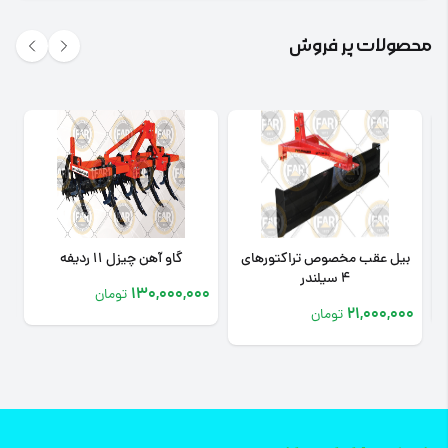
محصولات پر فروش
بیل عقب مخصوص تراکتورهای
گاو آهن چیزل 11 ردیفه
4 سیلندر
0
130,000,000
تومان
21,000,000
تومان