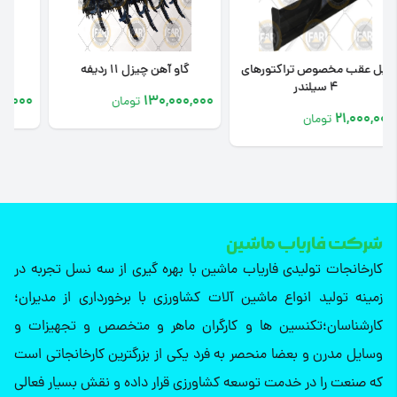
گاو آهن چیزل 11 ردیفه
چیزل 9 ردیفه
0
110,000,000
130,000,000
تومان
تومان
شرکت فاریاب ماشین
کارخانجات تولیدی فاریاب ماشین با بهره گیری از سه نسل تجربه در
زمینه تولید انواع ماشین آلات کشاورزی با برخورداری از مدیران؛
کارشناسان؛تکنسین ها و کارگران ماهر و متخصص و تجهیزات و
وسایل مدرن و بعضا منحصر به فرد یکی از بزرگترین کارخانجاتی است
که صنعت را در خدمت توسعه کشاورزی قرار داده و نقش بسیار فعالی