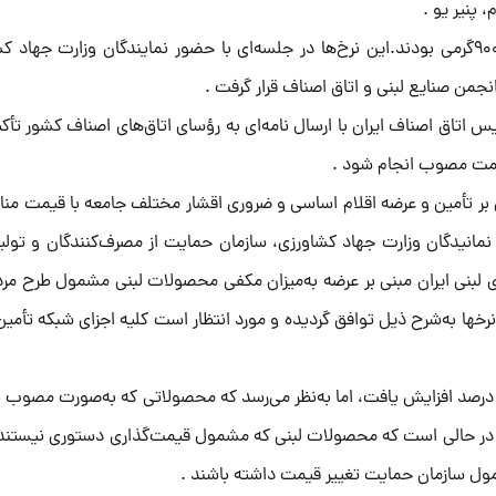
اف. 400گرمی، شیر بطری یک لیتر کم چرب و شیر نایلونی 900گرمی بودند.این نرخ‌ها در جلسه‌ای با حضور نمایندگان وزارت 
نجمن صنایع لبنی و اتاق اصناف قرار گرفت .
 اتاق اصناف ایران با ارسال نامه‌ای به رؤسای اتاق‌های اصناف کشور تأکی
یمت مصوب انجام شود .
 بر تأمین و عرضه اقلام اساسی و ضروری اقشار مختلف جامعه با قیمت من
سه روز یکشنبه مورخ 26 تیر با حضور نمانیدگان وزارت جهاد کشاورزی، سازمان حمایت از مصرف‌کنندگان و ت
‌های لبنی ایران مبنی بر عرضه به‌میزان مکفی محصولات لبنی مشمول طرح مر
 نرخها به‌شرح ذیل توافق گردیده و مورد انتظار است کلیه اجزای شبکه تأمین
این نرخ‌های مصوب در خرداد ماه سال جاری به‌روز شد و 30 درصد افزایش یافت، اما به‌نظر می‌رسد که محصولاتی که به‌صورت 
ین در حالی است که محصولات لبنی که مشمول قیمت‌گذاری دستوری نیستن
فرمول سازمان حمایت تغییر قیمت داشته باشند .