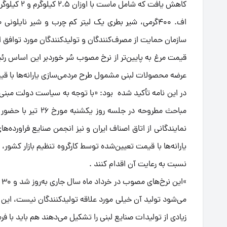
کاهش یافت که شامل ماست با اوزان 2.5 کیلوگرم و 2 کیلوگرم، پنیر یو .
سازمان حمایت از مصرف‌کنندگان و تولیدکنندگان مورد توافق ا
قیمت مرغ به پایین‌تر از نرخ مصوب سُر خوردبر این اساس رئیس
عرضه محصولات لبنی مشمول طرح مردمی‌سازی یارانه‌ها با ق
در این نامه تأکید شده بود: «با توجه به سیاست دولت مبنی
مباحث مطروحه در جل
نمایندگانی از اتاق اصناف ایران و نیز انجمن صنایع فراورده
یارانه‌ها با قیمت تعیین‌شده توسط کارگروه تنظیم بازار کشور،
نسبت به رعایت آن اقدام کنند .
»
می‌شود تولید آن خیلی مورد علاقه تولیدکنندگان نیست، ا
زیادی از تولیدات صنایع لبنی را تشکیل می‌دهند هم باید با 