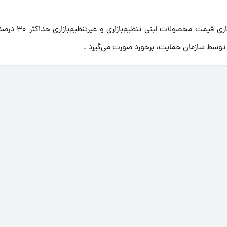
سخنگوی انجمن صنایع لبنی ادامه داد: از خرداد ماه 
وسط سازمان حمایت، برخورد صورت می‌گیرد .