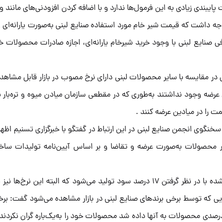
 پایبندی زیادی به این فرمول‌ها ندارد و با اضافه کردن افزودنی‌های مانند و
وجه داشت که قیمت شیر خام مورد استفاده صنایع لبنی به‌صورت یارانه‌ای و
 تولید می‌شود؛ از طرفی صنایع لبنی با وجود خرید شیرخام یارانه‌ای، اجازه صادرات محصولات
در مقایسه با سایر محصولات لبنی دارای نرخ مصوب در بازار قابل مشاه
رضه وجود نداشتند به‌طوری که در مقطعی سازمان میادن میوه و تره‌بار با
ت را در میادین عرضه کنند .
خنگوی انجمن صنایع لبنی در این ارتباط در گفتگو با خبرگزاری تسنیم اظه
سایر محصولات به‌صورت عرضه و تقاضا و بر اساس آیین‌نامه تولیدات سا
وی افزود: قیمت سایر محصولات لبنی بر اساس هزینه تمام‌شده با در نظر گرفتن 17 درصد سود تولید می‌شود که البته این 
هایی که توسط برخی برندهای صنایع لبنی در بازار مشاهده می‌شود گفت: برخ
ر خرداد که قیمت شیرخام افزایش یافت و اجازه افزایش 30درصدی محصولات به آنها داده شد محصولات خود را به‌یک‌باره گران نک