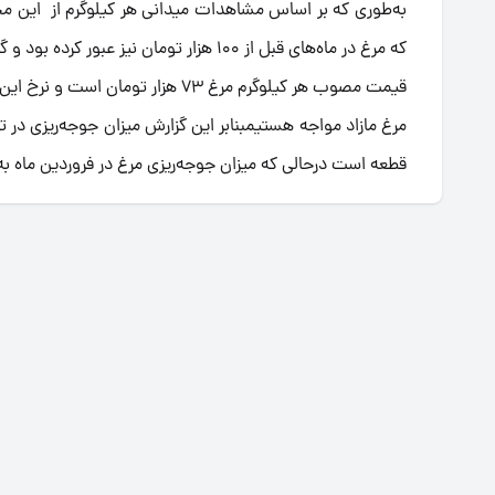
که مرغ در ماه‌های قبل از 100 هزار تومان نیز عبور کرده بود و گزارش‌هایی از فروش این محصول تا 120 هزار تومان وجود داشت .
قطعه است درحالی که میزان جوجه‌ریزی مرغ در فروردین ماه به 85 میلیون قطعه کاهش یافته بود 