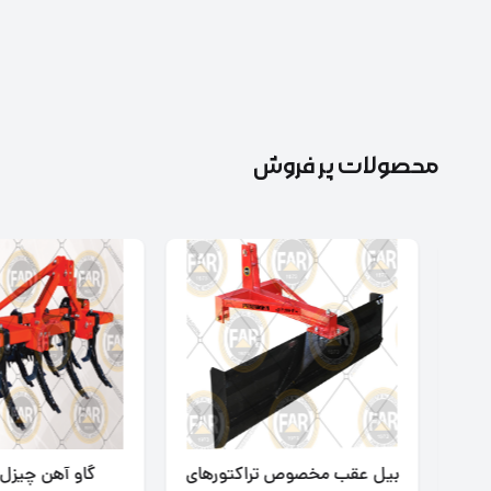
محصولات پر فروش
بیل عقب مخصوص تراکتورهای
گاو آهن چیزل 11 ردیفه