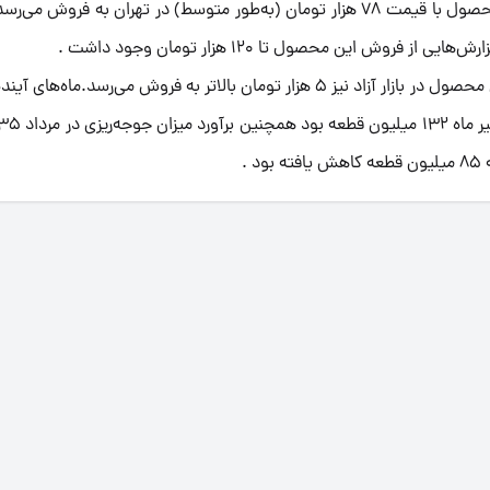
به‌طوری که بر اساس مشاهدات میدانی هر کیلوگرم از این محصول با قیمت 78 هزار تومان (به‌طور متوسط) در تهران به ف
قیمت مصوب هر کیلوگرم مرغ 73 هزار تومان است و نرخ این محصول در بازار آزاد نیز 5 هزار تومان بالاتر به فروش می‌رسد.م
.