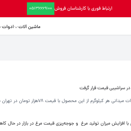
ارتباط فوری با کارشناسان فروش
05136669100
ماشین آلات
ادوات
مرغ در سراشیبی قیمت قرار گرفته است و بر اساس مشاهدات میدانی هر کیلوگرم از این محصول ب
یم با افزایش میزان تولید مرغ و جوجه‌ریزی قیمت مرغ در بازار در حال 