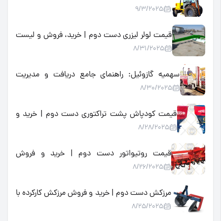
9/3/2025
لیفتراک فضای باز و صنعتی
قیمت لولر لیزری دست دوم | خرید، فروش و لیست
8/31/2025
قیمت لولر لیزری کارکرده
سهمیه گازوئیل: راهنمای جامع دریافت و مدیریت
8/30/2025
سوخت یارانه‌ای کشاورزی برای تراکتورها و ماشین‌آلات
قیمت کودپاش پشت تراکتوری دست دوم | خرید و
8/28/2025
فروش کودپاش کارکرده با بهترین قیمت
قیمت روتیواتور دست دوم | خرید و فروش
8/26/2025
روتیواتور کارکرده ارزان در بازار
مرزکش دست دوم | خرید و فروش مرزکش کارکرده با
8/25/2025
بهترین قیمت در بازار