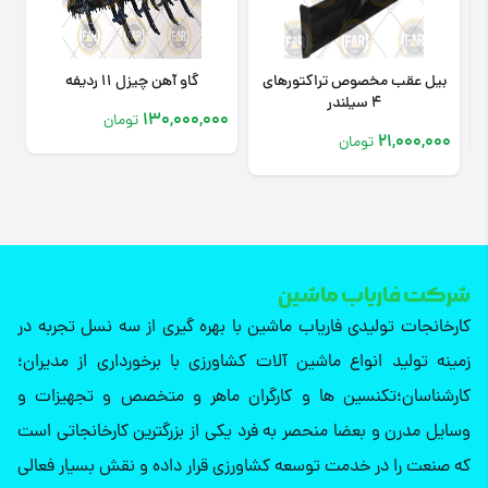
 تراکتورهای
گاو آهن چیزل 11 ردیفه
چیزل 9 ردیفه
110,000,000
130,000,000
تومان
تومان
ن
شرکت فاریاب ماشین
کارخانجات تولیدی فاریاب ماشین با بهره گیری از سه نسل تجربه در
زمینه تولید انواع ماشین آلات کشاورزی با برخورداری از مدیران؛
کارشناسان؛تکنسین ها و کارگران ماهر و متخصص و تجهیزات و
وسایل مدرن و بعضا منحصر به فرد یکی از بزرگترین کارخانجاتی است
که صنعت را در خدمت توسعه کشاورزی قرار داده و نقش بسیار فعالی