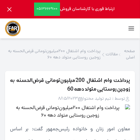
ارتباط فوری با کارشناسان فروش
05136669100
صفحه
پرداخت وام اشتغال 200میلیون‌تومانی قرض‌الحسنه به
مقالات
اصلی
زوجین روستایی متولد دهه 60
پرداخت وام اشتغال 200میلیون‌تومانی قرض‌الحسنه به
زوجین روستایی متولد دهه 60
توسط : تیم تولید محتوا
8/15/2023
معاون امور زنان و خانواده رئیس‌جمهور گفت: بر اساس