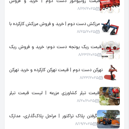
قیمت روتیواتور دست دوم | خرید و فروش
8/26/2025
روتیواتور کارکرده ارزان در بازار
مرزکش دست دوم | خرید و فروش مرزکش کارکرده با
8/25/2025
بهترین قیمت در بازار
قیمت ریک یونجه دست دوم: خرید و فروش ریک
8/23/2025
یونجه کارکرده با کیفیت و ارزان
نهرکن دست دوم | قیمت نهرکن کارکرده و خرید نهرکن
8/23/2025
تراکتوری دست دوم با بهترین شرایط
قیمت تیلر کشاورزی مزرعه | لیست قیمت تیلر
8/20/2025
کشاورزی و خرید مناسب
گرفتن پلاک تراکتور | مراحل پلاک‌گذاری، مدارک
8/19/2025
لازم و هزینه‌ها