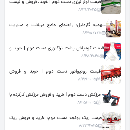
قیمت لولر لیزری دست دوم | خرید، فروش و لیست
8/31/2025
قیمت لولر لیزری کارکرده
سهمیه گازوئیل: راهنمای جامع دریافت و مدیریت
8/30/2025
سوخت یارانه‌ای کشاورزی برای تراکتورها و ماشین‌آلات
قیمت کودپاش پشت تراکتوری دست دوم | خرید و
8/28/2025
فروش کودپاش کارکرده با بهترین قیمت
قیمت روتیواتور دست دوم | خرید و فروش
8/26/2025
روتیواتور کارکرده ارزان در بازار
مرزکش دست دوم | خرید و فروش مرزکش کارکرده با
8/25/2025
بهترین قیمت در بازار
قیمت ریک یونجه دست دوم: خرید و فروش ریک
8/23/2025
یونجه کارکرده با کیفیت و ارزان