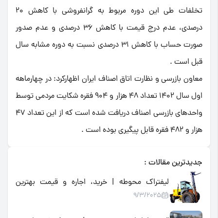
تخلفات طی این دوره مربوط به گرانفروشی با کاهش 20
درصدی، عدم درج قیمت با کاهش 36 درصدی و عدم صدور
صورت حساب با کاهش 31 درصدی نسبت به دوره مشابه سال
قبل است .
معاون بازرسی و نظارت اتاق اصناف ایران اظهارکرد: در چهارماهه
اول سال 1402 تعداد 48 هزار و 904 فقره شکایت مردمی توسط
واحدهای بازرسی اصناف دریافت شده است که از این تعداد 47
هزار و 482 فقره قابل پیگیری بوده است .
جدیدترین مقالات :
لیفتراک محوطه | خرید، اجاره و قیمت بهترین
9/3/2025
لیفتراک فضای باز و صنعتی