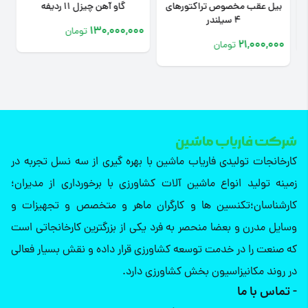
بیل عقب مخصوص تراکتورهای
گاو آهن چیزل 11 ردیفه
4 سیلندر
0
130,000,000
تومان
21,000,000
تومان
شرکت فاریاب ماشین
کارخانجات تولیدی فاریاب ماشین با بهره گیری از سه نسل تجربه در
زمینه تولید انواع ماشین آلات کشاورزی با برخورداری از مدیران؛
کارشناسان؛تکنسین ها و کارگران ماهر و متخصص و تجهیزات و
وسایل مدرن و بعضا منحصر به فرد یکی از بزرگترین کارخانجاتی است
که صنعت را در خدمت توسعه کشاورزی قرار داده و نقش بسیار فعالی
در روند مکانیزاسیون بخش کشاورزی دارد.
- تماس با ما