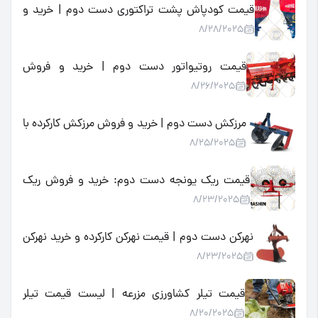
قیمت کودپاش پشت تراکتوری دست دوم | خرید و
8/28/2025
فروش کودپاش کارکرده با بهترین قیمت
قیمت روتیواتور دست دوم | خرید و فروش
8/26/2025
روتیواتور کارکرده ارزان در بازار
مرزکش دست دوم | خرید و فروش مرزکش کارکرده با
8/25/2025
بهترین قیمت در بازار
قیمت ریک یونجه دست دوم: خرید و فروش ریک
8/23/2025
یونجه کارکرده با کیفیت و ارزان
نهرکن دست دوم | قیمت نهرکن کارکرده و خرید نهرکن
8/23/2025
تراکتوری دست دوم با بهترین شرایط
قیمت تیلر کشاورزی مزرعه | لیست قیمت تیلر
8/20/2025