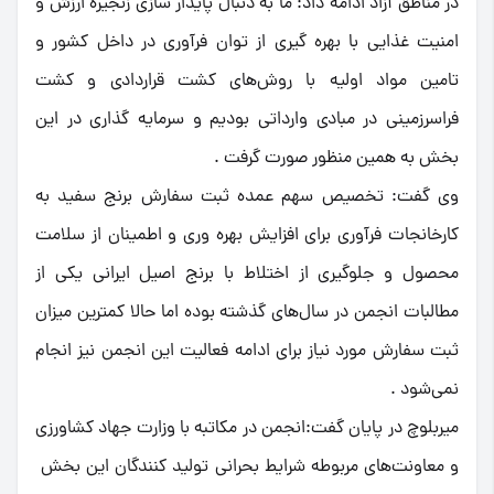
در مناطق آزاد ادامه داد: ما به دنبال پایدار سازی زنجیره ارزش و
امنیت غذایی با بهره گیری از توان فرآوری در‌ داخل کشور و
تامین مواد اولیه با روش‌های کشت قراردادی و کشت
فراسرزمینی در مبادی وارداتی بودیم و سرمایه گذارى در این
بخش به همین منظور صورت گرفت .
وی گفت: تخصیص سهم عمده ثبت سفارش برنج سفید به
کارخانجات فرآوری برای افزایش بهره وری و اطمینان از سلامت
محصول و جلوگیری از اختلاط با برنج اصیل ایرانی یکى از
مطالبات انجمن در سال‌هاى گذشته بوده اما حالا کمترین میزان
ثبت سفارش مورد نیاز برای ادامه فعالیت این انجمن نیز انجام
نمى‌شود .
میربلوچ در پایان گفت:انجمن در مکاتبه با وزارت جهاد کشاورزی
و معاونت‌های مربوطه شرایط بحرانی تولید کنندگان این بخش