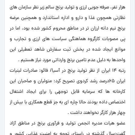
هزار نفر، صرفه جویی ارزی و تولید برنج سالم زیر نظر سازمان های
نظارتی همچون غذا و دارو و اداره استاندارد و همچنین عرضه
برنج نیم دانه ارزان تر در مناطق محروم کشور شده بود، اما در
پی مصوبات کارگروه هماهنگی سیاست های ارزی و تجارب و
موانع ایجاد شده در بخش ثبت سفارش شاهد تعطیلی این
واحدها به دلیل عدم تامین برنج وارداتی مورد نیاز هستیم .
رتبه 14 ایران از نظر تولید برنج در آسیا/ فائو: صادرات لبنیات
ایران 65درصد رشد کردوی تصریح کرد: متولیان و صاحبان این
کارخانه ها که سرمایه قابل توجهی را برای ایجاد اشتغال
اختصاص داده بودند حالا چاره ای به جز قطع همکاری با بیش از
چهار هزار کارگر نخواهند داشت .
عضو هیات مدیره انجمن تولید و فرآوری برنج در مناطق آزاد
گفت:سال گذشته در راستای توجه به امنیت غذایی کشور و