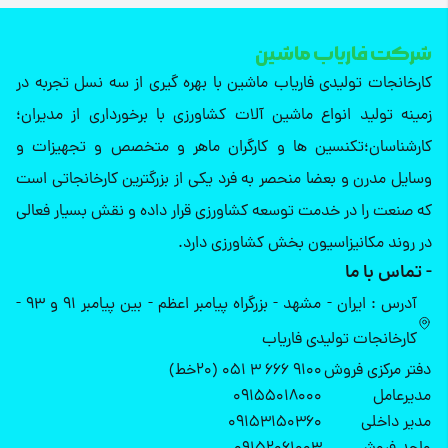
شرکت فاریاب ماشین
کارخانجات تولیدی فاریاب ماشین با بهره گیری از سه نسل تجربه در
زمینه تولید انواع ماشین آلات کشاورزی با برخورداری از مدیران؛
کارشناسان؛تکنسین ها و کارگران ماهر و متخصص و تجهیزات و
وسایل مدرن و بعضا منحصر به فرد یکی از بزرگترین کارخانجاتی است
که صنعت را در خدمت توسعه کشاورزی قرار داده و نقش بسیار فعالی
در روند مکانیزاسیون بخش کشاورزی دارد.
- تماس با ما
آدرس : ایران - مشهد - بزرگراه پیامبر اعظم - بین پیامبر 91 و 93 -
کارخانجات تولیدی فاریاب
دفتر مرکزی فروش
9100 666 3 051 (20خط)
مدیرعامل
09155018000
مدیر داخلی
09153150360