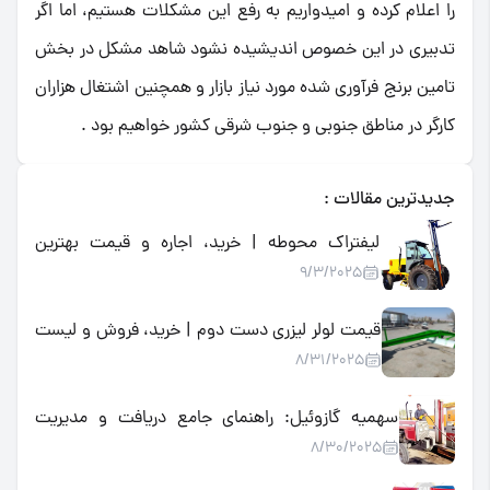
را اعلام کرده و امیدواریم به رفع این مشکلات هستیم، اما اگر
تدبیری در این خصوص اندیشیده نشود شاهد مشکل در بخش
تامین برنج فرآوری شده مورد نیاز بازار و همچنین اشتغال هزاران
کارگر در مناطق جنوبی و جنوب شرقی کشور خواهیم بود .
جدیدترین مقالات :
لیفتراک محوطه | خرید، اجاره و قیمت بهترین
9/3/2025
لیفتراک فضای باز و صنعتی
قیمت لولر لیزری دست دوم | خرید، فروش و لیست
8/31/2025
قیمت لولر لیزری کارکرده
سهمیه گازوئیل: راهنمای جامع دریافت و مدیریت
8/30/2025
سوخت یارانه‌ای کشاورزی برای تراکتورها و ماشین‌آلات