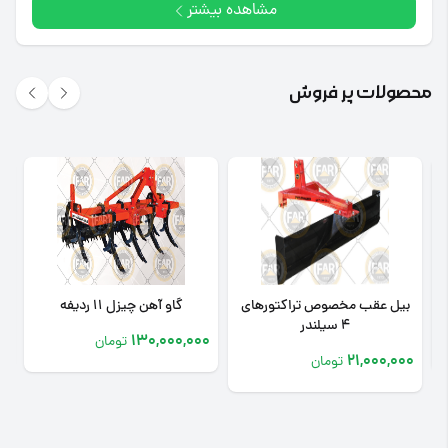
مشاهده بیشتر
محصولات پر فروش
بیل عقب مخصوص تراکتورهای
گاو آهن چیزل 11 ردیفه
4 سیلندر
0
130,000,000
تومان
21,000,000
تومان