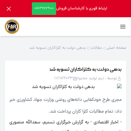
ارتباط فوری با کارشناسان فروش
05136669100
صفحه اصلی
مقالات
بدهی دولت به کلزاکاران تسویه شد
بدهی دولت به کلزاکاران تسویه شد
توسط : تیم تولید محتوا
11/17/2023
مجری طرح خودکفایی دانه‌های روغنی وزارت جهاد کشاورزی خبر
داد: تمام مطالبات کلزا کاران پرداخت شد.
- اخبار اقتصادی - به گزارش خبرگزاری تسنیم، سعدالله منصوری