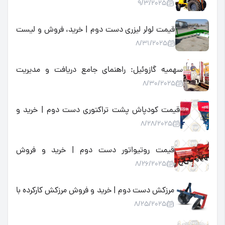
9/3/2025
لیفتراک فضای باز و صنعتی
قیمت لولر لیزری دست دوم | خرید، فروش و لیست
8/31/2025
قیمت لولر لیزری کارکرده
سهمیه گازوئیل: راهنمای جامع دریافت و مدیریت
8/30/2025
سوخت یارانه‌ای کشاورزی برای تراکتورها و ماشین‌آلات
قیمت کودپاش پشت تراکتوری دست دوم | خرید و
8/28/2025
فروش کودپاش کارکرده با بهترین قیمت
قیمت روتیواتور دست دوم | خرید و فروش
8/26/2025
روتیواتور کارکرده ارزان در بازار
مرزکش دست دوم | خرید و فروش مرزکش کارکرده با
8/25/2025
بهترین قیمت در بازار