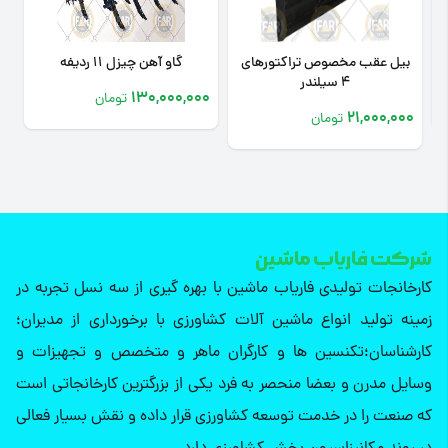
بیل عقب مخصوص تراکتورهای
گاو آهن چیزل 11 ردیفه
4 سیلندر
0
130,000,000
تومان
21,000,000
تومان
شرکت فاریاب ماشین
کارخانجات تولیدی فاریاب ماشین با بهره گیری از سه نسل تجربه در
زمینه تولید انواع ماشین آلات کشاورزی با برخورداری از مدیران؛
کارشناسان؛تکنسین ها و کارگران ماهر و متخصص و تجهیزات و
وسایل مدرن و بعضا منحصر به فرد یکی از بزرگترین کارخانجاتی است
که صنعت را در خدمت توسعه کشاورزی قرار داده و نقش بسیار فعالی