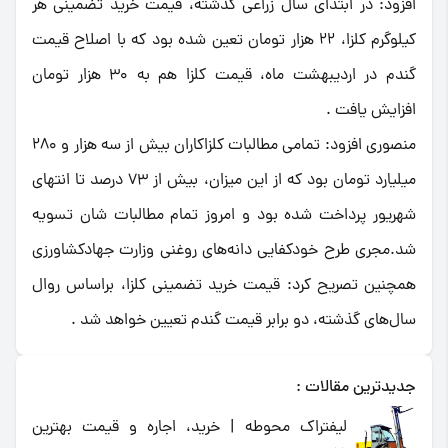
افزود: در ابتدای سال زراعی گذشته، قیمت خرید تضمینی هر
کیلوگرم کلزا، 22 هزار تومان تعین شده بود که با اصلاح قیمت
گندم در اردیبهشت ماه، قیمت کلزا هم به 30 هزار تومان
افزایش یافت .
منصوری افزود: تمامی مطالبات کلزاکاران بیش از سه هزار و 280
میلیارد تومان بود که از این میزان، بیش از 73 درصد تا انتهای
شهریور پرداخت شده بود و امروز تمام مطالبات شان تسویه
شد.مجری طرح خودکفایی دانه‌های روغنی وزارت جهادکشاورزی
همچنین تصریح کرد: قیمت خرید تضمینی کلزا، براساس روال
سال‌های گذشته، دو برابر قیمت گندم تعیین خواهد شد .
جدیدترین مقالات :
لیفتراک محوطه | خرید، اجاره و قیمت بهترین