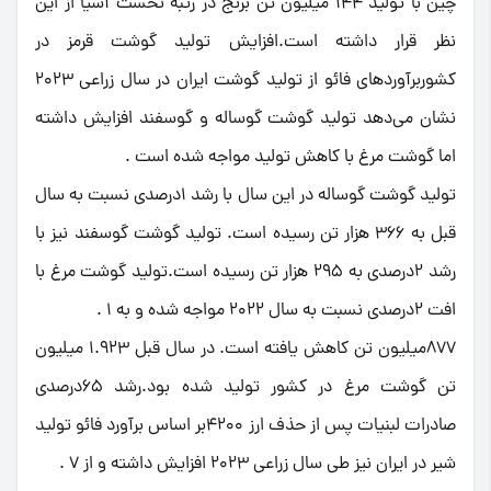
چین با تولید 144 میلیون تن برنج در رتبه نخست آسیا از این
نظر قرار داشته است.افزایش تولید گوشت قرمز در
کشوربرآوردهای فائو از تولید گوشت ایران در سال زراعی 2023
نشان می‌دهد تولید گوشت گوساله و گوسفند افزایش داشته
اما گوشت مرغ با کاهش تولید مواجه شده است .
تولید گوشت گوساله در این سال با رشد 1درصدی نسبت به سال
قبل به 366 هزار تن رسیده است. تولید گوشت گوسفند نیز با
رشد 2درصدی به 295 هزار تن رسیده است.تولید گوشت مرغ با
افت 2درصدی نسبت به سال 2022 مواجه شده و به 1 .
877میلیون تن کاهش یافته است. در سال قبل 1.923 میلیون
تن گوشت مرغ در کشور تولید شده بود.رشد 65درصدی
صادرات لبنیات پس از حذف ارز 4200بر اساس برآورد فائو تولید
شیر در ایران نیز طی سال زراعی 2023 افزایش داشته و از 7 .