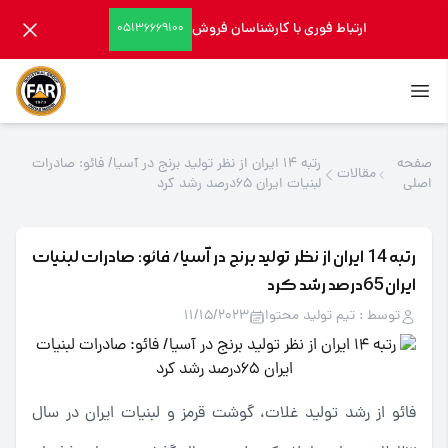
ارتباط فوری با کارشناسان فروش
05136669100
صفحه
رتبه 14 ایران از نظر تولید برنج در آسیا/ فائو: صادرات
مقالات
اصلی
لبنیات ایران 65درصد رشد کرد
رتبه 14 ایران از نظر تولید برنج در آسیا/ فائو: صادرات لبنیات
ایران 65درصد رشد کرد
توسط : تیم تولید محتوا
11/15/2023
فائو از رشد تولید غلات، گوشت قرمز و لبنیات ایران در سال