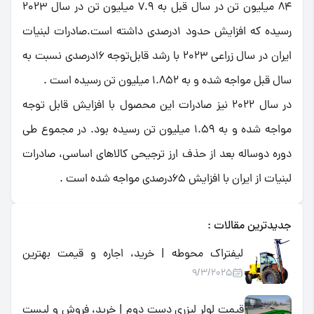
84 میلیون تن در سال قبل به 7.9 میلیون تن در سال 2023
رسیده که افزایش حدود 1درصدی داشته است.صادرات لبنیات
ایران در سال زراعی 2023 با رشد قابل‌توجه 16درصدی نسبت به
سال قبل مواجه شده و به 1.852 میلیون تن رسیده است .
در سال 2022 نیز صادرات این محصول با افزایش قابل توجه
مواجه شده و به 1.59 میلیون تن رسیده بود. در مجموع طی
دوره دوساله بعد از حذف ارز ترجیحی کالاهای اساسی، صادرات
لبنیات از ایران با افزایش 65درصدی مواجه شده است .
جدیدترین مقالات :
لیفتراک محوطه | خرید، اجاره و قیمت بهترین
9/3/2025
لیفتراک فضای باز و صنعتی
قیمت لولر لیزری دست دوم | خرید، فروش و لیست