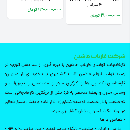
4 سیلندر
0
130,000,000
تومان
21,000,000
تومان
شرکت فاریاب ماشین
کارخانجات تولیدی فاریاب ماشین با بهره گیری از سه نسل تجربه در
زمینه تولید انواع ماشین آلات کشاورزی با برخورداری از مدیران؛
کارشناسان؛تکنسین ها و کارگران ماهر و متخصص و تجهیزات و
وسایل مدرن و بعضا منحصر به فرد یکی از بزرگترین کارخانجاتی است
که صنعت را در خدمت توسعه کشاورزی قرار داده و نقش بسیار فعالی
در روند مکانیزاسیون بخش کشاورزی دارد.
- تماس با ما
آدرس : ایران - مشهد - بزرگراه پیامبر اعظم - بین پیامبر 91 و 93 -