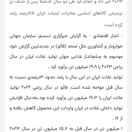
2023 خبر داد و اعلام کرد طی دو سال گذشته پس از حذف ارز
ترجیحی کالاهای اساسی صادرات لبنیات ایران 65درصد رشد
کرده است.
- اخبار اقتصادی - به گزارش خبرگزاری تسنیم، سازمان جهانی
خواروبار و کشاورزی ملل متحد (فائو) در جدیدترین گزارش خود
موسوم به چشم‌انداز غذایی جهان تولید غلات ایران در سال
زراعی 2023 را 19.8 میلیون تن برآورد کرد .
تولید غلات ایران در این سال با رشد حدود 3درصدی نسبت به
سال قبل مواجه شده است. فائو در سال زراعی 2022 تولید
غلات ایران را 19.3 میلیون تن برآورد کرده بود.به‌دنبال افزایش
تولید داخلی غلات در ایران واردات این محصول کاهش یافته و
از 16 .
1 میلیون تن در سال قبل به 15.6 میلیون تن در سال 2023