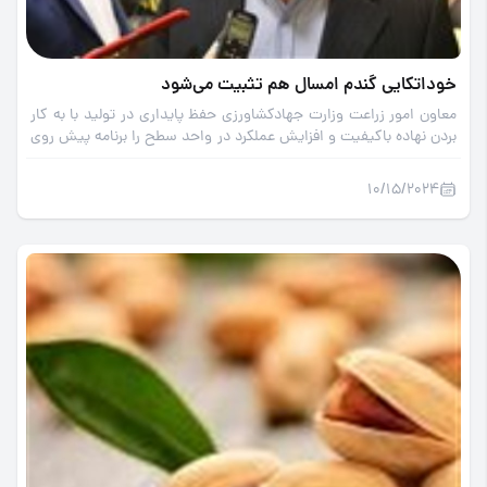
خوداتکایی گندم امسال هم تثبیت می‌شود
معاون امور زراعت وزارت جهادکشاورزی حفظ پایداری در تولید با به کار
بردن نهاده باکیفیت و افزایش عملکرد در واحد سطح را برنامه پیش روی
وزارت جهادکشاورزی برای تثبیت خوداتکایی در محصول راهبردی گندم
اعلام کرد.
10/15/2024