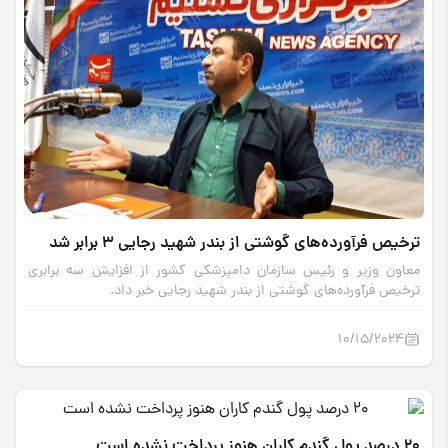
ترخیص فرآورده‌های گوشتی از بندر شهید رجایی 3 برابر شد
معاون وزیر و رئیس سازمان دامپزشکی کشور از افزایش سه برابری
ترخیص فرآورده‌های گوشتی از بندر شهید رجایی خبر داد.
10/15/2024
20 درصد پول گندم کاران هنوز پرداخت نشده است