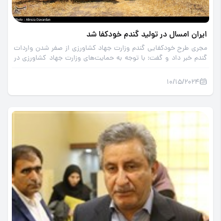
ایران امسال در تولید گندم خودکفا شد
مجری طرح خودکفایی گندم وزارت جهاد کشاورزی از صفر شدن واردات
گندم خبر داد و گفت: با توجه به حمایت‌های وزارت جهاد کشاورزی در
تولید گندم به خودکفایی رسیدیم و این مهم برای سال زراعی آینده نیز
تداوم خواهد داشت.
10/15/2024