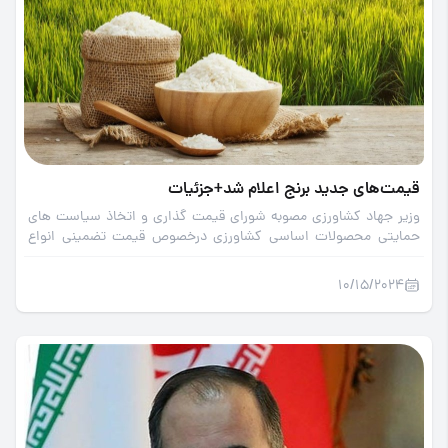
قیمت‌های جدید برنج اعلام شد+جزئیات
وزیر جهاد کشاورزی مصوبه شورای قیمت ‌گذاری و اتخاذ سیاست ‌های
حمایتی محصولات اساسی کشاورزی درخصوص قیمت تضمینی انواع
برنج برای سال زراعی 1404-1403 را ابلاغ کرد.
10/15/2024