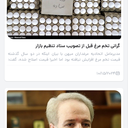
گرانی تخم مرغ قبل از تصویب ستاد تنظیم بازار
مدیرعامل اتحادیه مرغداران میهن با بیان اینکه در دو سال گذشته
قیمت‌ تخم مرغ افزایش نیافته بود اما اخیرا قیمت اصلاح شده، گفت:
اتحادیه نرخ هرکیلوگرم تخم مرغ را 64 هزار تومان به ستاد تنظیم بازار
پیشنهاد داده ولی نظر وزارت جهاد کشاورزی 59 هزار تومان است.
10/15/2024