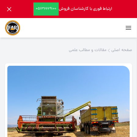
ارتباط فوری با کارشناسان فروش
05136669100
صفحه اصلی
مقالات و مطالب علمی