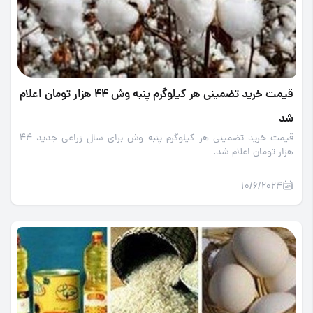
قیمت خرید تضمینی هر کیلوگرم پنبه وش 44 هزار تومان اعلام
شد
قیمت خرید تضمینی هر کیلوگرم پنبه وش برای سال زراعی جدید 44
هزار تومان اعلام شد.
10/6/2024