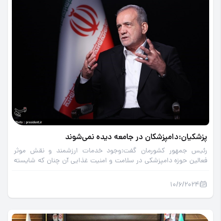
پزشکیان:دامپزشکان در جامعه دیده نمی‌شوند
رئیس جمهور کشورمان گفت:وجود خدمات ارزشمند و نقش موثر
فعالین حوزه دامپزشکی در سلامت و امنیت غذایی آن چنان که شایسته
است در جامعه دیده نمی شوند و باید کوشید مردم با خدمات بزرگ این
عزیزان بیشتر آشنا بشوند.
10/6/2024