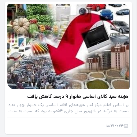
هزینه سبد کالای اساسی خانوار 9 درصد کاهش یافت
بر اساس اعلام مرکز آمار هزینه‌های اقلام اساسی یک خانوار چهار نفره
نسبت به درآمد در شهریور سال جاری 54درصد بود که نسبت به مدت
مشابه سال قبل حدود 9 درصد کاهش یافته است.
10/2/2024