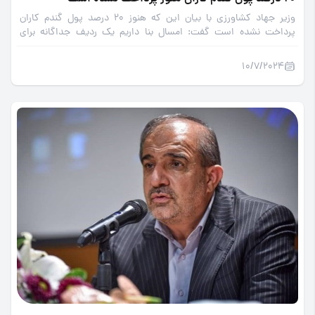
وزیر جهاد کشاورزی با بیان این که هنوز 20 درصد پول گندم کاران
پرداخت نشده است گفت: امسال بنا داریم یک ردیف جداگانه برای
پرداخت مطالبات گندمکاران مشخص کنیم تا مشکلاتی که در سال‌های
گذشته پیش آمده بود رفع شود.
10/7/2024