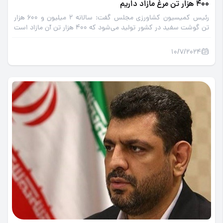
400 هزار تن مرغ مازاد داریم
رئیس کمیسیون کشاورزی مجلس گفت: سالانه 2 میلیون و 600 هزار
تن گوشت سفید در کشور تولید می‌شود که 400 هزار تن آن مازاد است
و باید صادر شود.
10/7/2024