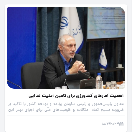
اهمیت آمارهای کشاورزی برای تامین امنیت غذایی
معاون رئیس‌جمهور و رئیس سازمان برنامه و بودجه کشور با تاکید بر
ضرورت بسیج تمام امکانات و ظرفیت‌های ملّی برای اجرای بهتر این
سرشماری عمومی گفت: آمار متقن، دقیق و بهنگام، متر و تراز برنامه‌ریزی
در کشور است.
10/2/2024