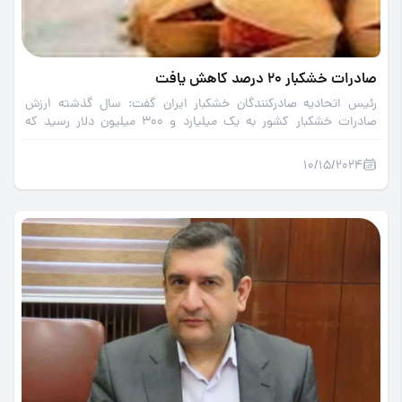
صادرات خشکبار 20 درصد کاهش یافت
رئیس اتحادیه صادرکنندگان خشکبار ایران گفت: سال گذشته ارزش
صادرات خشکبار کشور به یک میلیارد و 300 میلیون دلار رسید که
نسبت به سه سال گذشته 20 درصد کاهش یافته است.
10/15/2024