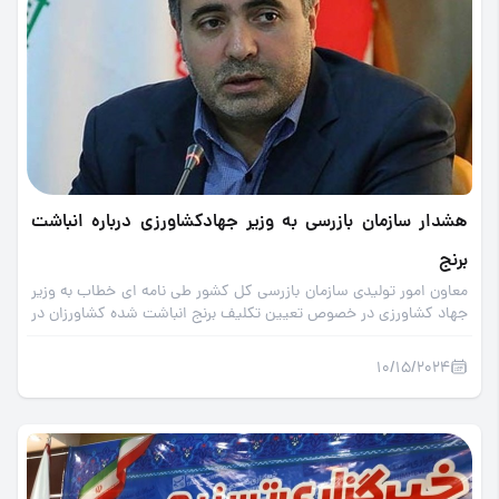
هشدار سازمان بازرسی به وزیر جهاد‌کشاورزی درباره انباشت
برنج
معاون امور تولیدی سازمان بازرسی کل کشور طی نامه ای خطاب به وزیر
جهاد کشاورزی در خصوص تعیین تکلیف برنج انباشت شده کشاورزان در
کارخانجات هشدار داد.
10/15/2024