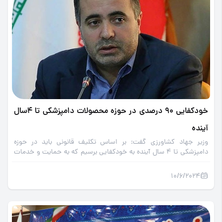
خودکفایی 90 درصدی در حوزه محصولات دامپزشکی تا 4سال
آینده
وزیر جهاد کشاورزی گفت: بر اساس تکلیف قانونی باید در حوزه
دامپزشکی تا 4 سال آینده به خودکفایی برسیم که به حمایت و خدمات
جامعه دامپزشکان کشور نیاز جدی داریم.
10/6/2024