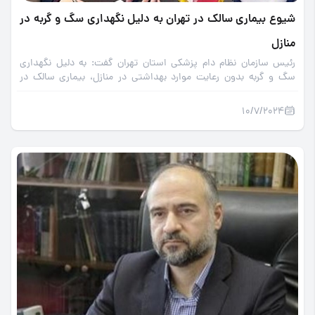
شیوع بیماری سالک در تهران به دلیل نگهداری سگ و گربه در
منازل
رئیس سازمان نظام دام پزشکی استان تهران گفت: به دلیل نگهداری
سگ و گربه بدون رعایت موارد بهداشتی در منازل، بیماری سالک در
تهران به ویژه در منطقه یک آن شیوع پیدا کرده است.
10/7/2024