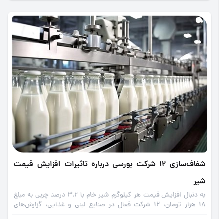
شفاف‌سازی 12 شرکت بورسی درباره تاثیرات افزایش قیمت
شیر
به دنبال افزایش قیمت هر کیلوگرم شیر خام با 3.2 درصد چربی به مبلغ
18 هزار تومان، 12 شرکت فعال در صنایع لبنی و غذایی، گزارش‌های
افشای خود را در سامانه کدال منتشر کردند.