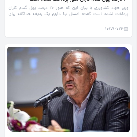
وزیر جهاد کشاورزی با بیان این که هنوز 20 درصد پول گندم کاران
پرداخت نشده است گفت: امسال بنا داریم یک ردیف جداگانه برای
پرداخت مطالبات گندمکاران مشخص کنیم تا مشکلاتی که در سال‌های
گذشته پیش آمده بود رفع شود.
10/7/2024