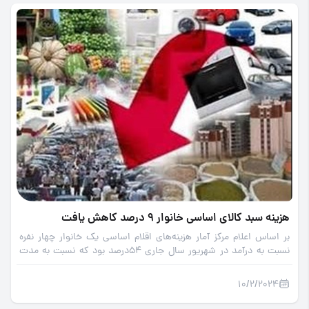
هزینه سبد کالای اساسی خانوار 9 درصد کاهش یافت
بر اساس اعلام مرکز آمار هزینه‌های اقلام اساسی یک خانوار چهار نفره
نسبت به درآمد در شهریور سال جاری 54درصد بود که نسبت به مدت
مشابه سال قبل حدود 9 درصد کاهش یافته است.
10/2/2024