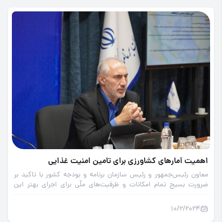
اهمیت آمارهای کشاورزی برای تامین امنیت غذایی
معاون رئیس‌جمهور و رئیس سازمان برنامه و بودجه کشور با تاکید بر
ضرورت بسیج تمام امکانات و ظرفیت‌های ملّی برای اجرای بهتر این
سرشماری عمومی گفت: آمار متقن، دقیق و بهنگام، متر و تراز برنامه‌ریزی
در کشور است.
10/2/2024