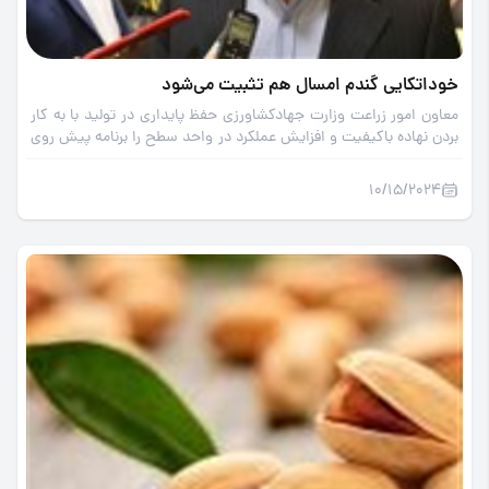
خوداتکایی گندم امسال هم تثبیت می‌شود
معاون امور زراعت وزارت جهادکشاورزی حفظ پایداری در تولید با به کار
بردن نهاده باکیفیت و افزایش عملکرد در واحد سطح را برنامه پیش روی
وزارت جهادکشاورزی برای تثبیت خوداتکایی در محصول راهبردی گندم
اعلام کرد.
10/15/2024