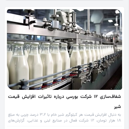
شفاف‌سازی 12 شرکت بورسی درباره تاثیرات افزایش قیمت
شیر
به دنبال افزایش قیمت هر کیلوگرم شیر خام با 3.2 درصد چربی به مبلغ
18 هزار تومان، 12 شرکت فعال در صنایع لبنی و غذایی، گزارش‌های
افشای خود را در سامانه کدال منتشر کردند.