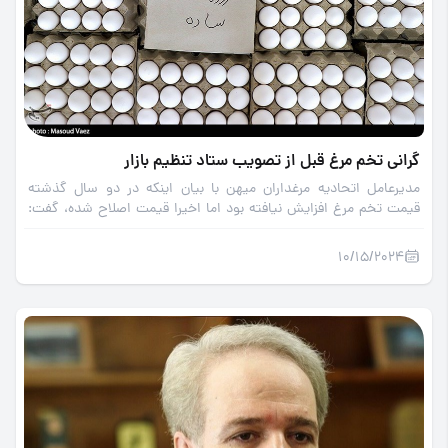
گرانی تخم مرغ قبل از تصویب ستاد تنظیم بازار
مدیرعامل اتحادیه مرغداران میهن با بیان اینکه در دو سال گذشته
قیمت‌ تخم مرغ افزایش نیافته بود اما اخیرا قیمت اصلاح شده، گفت:
اتحادیه نرخ هرکیلوگرم تخم مرغ را 64 هزار تومان به ستاد تنظیم بازار
پیشنهاد داده ولی نظر وزارت جهاد کشاورزی 59 هزار تومان است.
10/15/2024