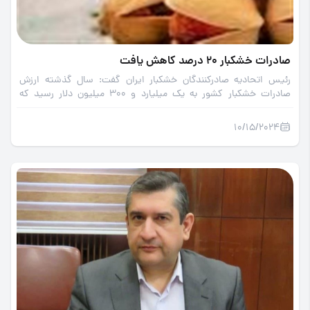
صادرات خشکبار 20 درصد کاهش یافت
رئیس اتحادیه صادرکنندگان خشکبار ایران گفت: سال گذشته ارزش
صادرات خشکبار کشور به یک میلیارد و 300 میلیون دلار رسید که
نسبت به سه سال گذشته 20 درصد کاهش یافته است.
10/15/2024