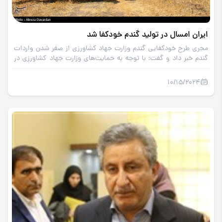
ایران امسال در تولید گندم خودکفا شد
مجری طرح خودکفایی گندم وزارت جهاد کشاورزی از صفر شدن واردات
گندم خبر داد و گفت: با توجه به حمایت‌های وزارت جهاد کشاورزی در
تولید گندم به خودکفایی رسیدیم و این مهم برای سال زراعی آینده نیز
تداوم خواهد داشت.
10/15/2024