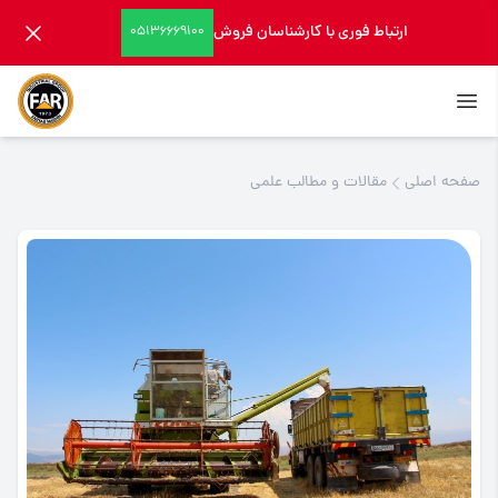
ارتباط فوری با کارشناسان فروش
05136669100
صفحه اصلی
مقالات و مطالب علمی