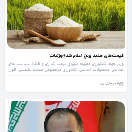
قیمت‌های جدید برنج اعلام شد+جزئیات
وزیر جهاد کشاورزی مصوبه شورای قیمت ‌گذاری و اتخاذ سیاست ‌های
حمایتی محصولات اساسی کشاورزی درخصوص قیمت تضمینی انواع
برنج برای سال زراعی 1404-1403 را ابلاغ کرد.
10/15/2024