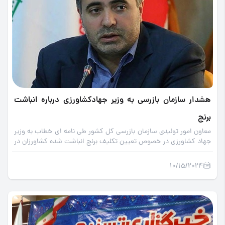
هشدار سازمان بازرسی به وزیر جهاد‌کشاورزی درباره انباشت
برنج
معاون امور تولیدی سازمان بازرسی کل کشور طی نامه ای خطاب به وزیر
جهاد کشاورزی در خصوص تعیین تکلیف برنج انباشت شده کشاورزان در
کارخانجات هشدار داد.
10/15/2024