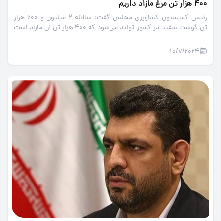
400 هزار تن مرغ مازاد داریم
رئیس کمیسیون کشاورزی مجلس گفت: سالانه 2 میلیون و 600 هزار
تن گوشت سفید در کشور تولید می‌شود که 400 هزار تن آن مازاد است
و باید صادر شود.
10/7/2024