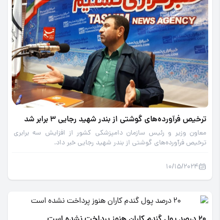
ترخیص فرآورده‌های گوشتی از بندر شهید رجایی 3 برابر شد
معاون وزیر و رئیس سازمان دامپزشکی کشور از افزایش سه برابری
ترخیص فرآورده‌های گوشتی از بندر شهید رجایی خبر داد.
10/15/2024
20 درصد پول گندم کاران هنوز پرداخت نشده است