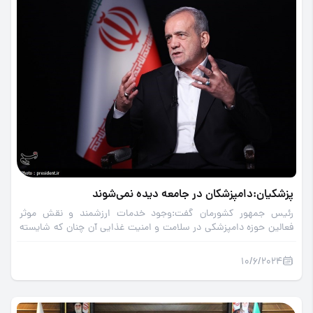
پزشکیان:دامپزشکان در جامعه دیده نمی‌شوند
رئیس جمهور کشورمان گفت:وجود خدمات ارزشمند و نقش موثر
فعالین حوزه دامپزشکی در سلامت و امنیت غذایی آن چنان که شایسته
است در جامعه دیده نمی شوند و باید کوشید مردم با خدمات بزرگ این
عزیزان بیشتر آشنا بشوند.
10/6/2024