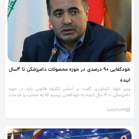
خودکفایی 90 درصدی در حوزه محصولات دامپزشکی تا 4سال
آینده
وزیر جهاد کشاورزی گفت: بر اساس تکلیف قانونی باید در حوزه
دامپزشکی تا 4 سال آینده به خودکفایی برسیم که به حمایت و خدمات
جامعه دامپزشکان کشور نیاز جدی داریم.
10/6/2024