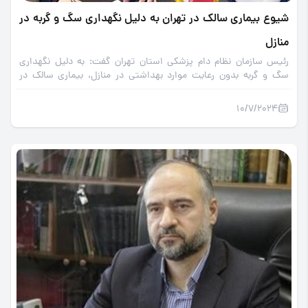
شیوع بیماری سالک در تهران به دلیل نگهداری سگ و گربه در
منازل
رئیس سازمان نظام دام پزشکی استان تهران گفت: به دلیل نگهداری
سگ و گربه بدون رعایت موارد بهداشتی در منازل، بیماری سالک در
تهران به ویژه در منطقه یک آن شیوع پیدا کرده است.
10/7/2024